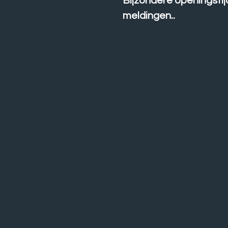
Bijzondere openingsti
meldingen..