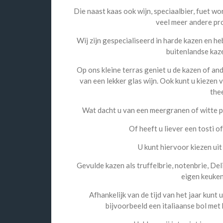
Die naast kaas ook wijn, speciaalbier, fuet wors
veel meer andere pr
Wij zijn gespecialiseerd in harde kazen en 
buitenlandse kaze
Op ons kleine terras geniet u de kazen of an
van een lekker glas wijn. Ook kunt u kiezen
thee
Wat dacht u van een meergranen of witte pi
Of heeft u liever een tosti o
U kunt hiervoor kiezen uit
Gevulde kazen als truffelbrie, notenbrie, Del
eigen keuke
Afhankelijk van de tijd van het jaar kunt u
bijvoorbeeld een italiaanse bol met 