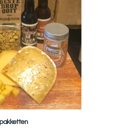
stpakketten