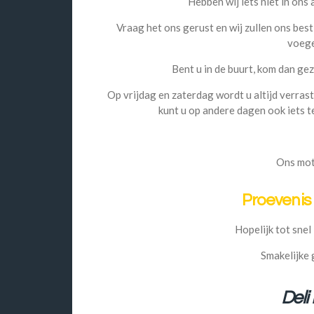
Hebben wij iets niet in ons
Vraag het ons gerust en wij zullen ons bes
voeg
Bent u in de buurt, kom dan geze
Op vrijdag en zaterdag wordt u altijd verrast
kunt u op andere dagen ook iets 
Ons mot
Proeven is
Hopelijk tot snel 
Smakelijke 
Deli 