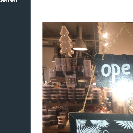
jden en