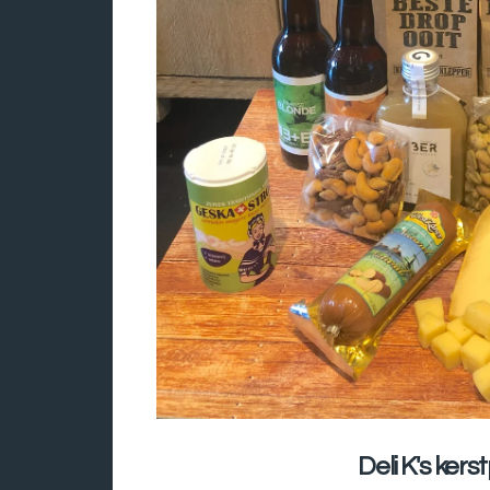
Deli K's ker