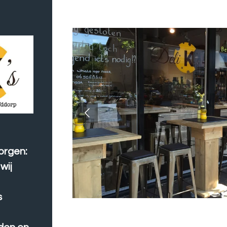
orgen:
wij
s