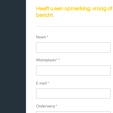
Heeft u een opmerking, vraag of
bericht.
Naam *
Woonplaats* *
E-mail *
Onderwerp *