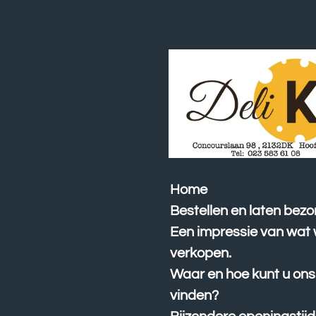
Ga
direct
naar
de
hoofdinhoud
Home
Bestellen en laten bezo
Een impressie van wat 
verkopen.
Waar en hoe kunt u ons
vinden?